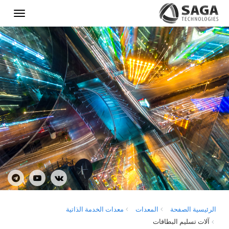
Show
menu
الرئيسية الصفحة
المعدات
معدات الخدمة الذاتية
آلات تسليم البطاقات