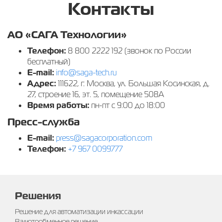
Контакты
АО «САГА Технологии»
Телефон:
8 800 2222 192 (звонок по России
бесплатный)
E-mail:
info@saga-tech.ru
Адрес:
111622, г. Москва, ул. Большая Косинская, д.
27, строение 16, эт. 5, помещение 508А
Время работы:
пн-пт с 9:00 до 18:00
Пресс-служба
E-mail:
press@sagacorporation.com
Телефон:
+7 967 0099777
Решения
Решение для автоматизации инкассации
Валютообменное решение