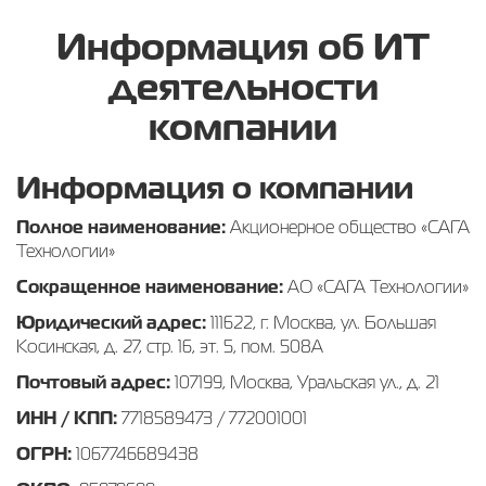
Информация об ИТ
деятельности
компании
Информация о компании
Полное наименование:
Акционерное общество «САГА
Технологии»
Сокращенное наименование:
АО «САГА Технологии»
Юридический адрес:
111622, г. Москва, ул. Большая
Косинская, д. 27, стр. 16, эт. 5, пом. 508А
Почтовый адрес:
107199, Москва, Уральская ул., д. 21
ИНН / КПП:
7718589473 / 772001001
ОГРН:
1067746689438