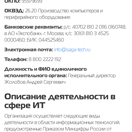
ОКПО:
95979699
ОКВЭД:
26.20 Производство компьютеров и
периферийного оборудования
Банковские реквизиты:
р/с: 40702 810 2 0116 0160748,
в АО «Экспобанк», г. Москва; к/с: 30101 810 3 4525
0000460; БИК: 044525460
Электронная почта:
info@saga-tech.ru
Телефон:
8 800 2222 192
Должность и ФИО единоличного
исполнительного органа:
Генеральный директор
Жолобов Андрей Сергеевич
Описание деятельности в
сфере ИТ
Организация осуществляет следующие виды
деятельности в области информационных технологий,
предусмотренные Приказом Минцифры России от