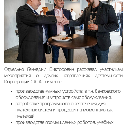
Отдельно Геннадий Викторович рассказал участникам
мероприятия о других направлениях деятельности
Корпорации САГА, а именно:
производстве «умных» устройств, в т.ч. банковского
оборудования и устройств самообслуживания,
разработке программного обеспечения для
платёжных систем и процессинга моментальных
платежей,
производстве промышленных роботов, учебных