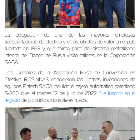
La delegación de una de las mayores empresas
transportadoras de efectivo y otros objetos de valor en el país
fundada en 1939 y que forma parte del sistema centralizado
integral del Banco de Rusia visitó talleres de la Corporación
SAGA.
Los Gerentes de la Asociación Rusa de Conversión en
Efectivo ROSINKAS conocieron las últimas invenciones de
equipos Fintech SAGA incluido el cajero automático patentado
S-200 que, el martes 12 de julio de 2022,
fue inscrito en el
registro
de productos industriales rusos.