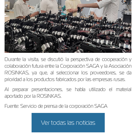
Durante la visita, se discutió la perspectiva de cooperación y
colaboración futura entre la Corporación SAGA y la Asociación
ROSINKAS, ya que, al seleccionar los proveedores, se da
prioridad a los productos fabricados por las empresas rusas.
Al preparar presentaciones, se había utilizado el material
aportado por la ROSINKAS.
Fuente: Servicio de prensa de la corporación SAGA
Ver todas las noticias