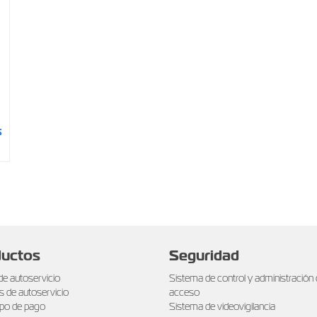
s
uctos
Seguridad
de autoservicio
Sistema de control y administración
s de autoservicio
acceso
po de pago
Sistema de videovigilancia