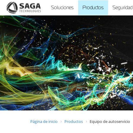
Soluciones
Productos
Seguridad
Página de inicio
Productos
Equipo de autoservicio