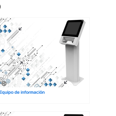
o
Equipo de información