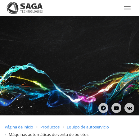
Show
menu
Página de inicio
Productos
Equipo de autoservicio
Máquinas automáticas de venta de boletos