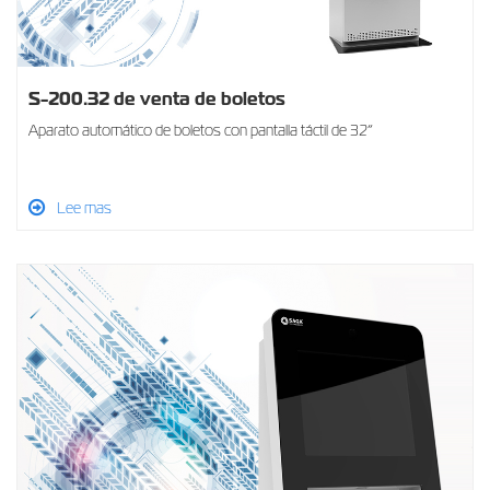
S-200.32 de venta de boletos
Aparato automático de boletos con pantalla táctil de 32”
Lee mas