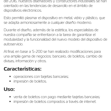
del 2016, nuestros diseñadores y constructores industriales se han
orientado en las tendencias de desarrollo en el ámbito de
dispositivos electrónicos.
Esto permitió plasmar el dispositivo en metal, vidrio y plástico, que
se adapta armoniosamente a cualquier diseño moderno.
Durante el diseño, además de la estética, los especialistas de
nuestra compañía se enfrentaron a la tarea de garantizar el
modularidad y la funcionalidad del nuevo modelo del dispositivo de
autoservicio.
Al final, en base a S-200 se han realizado modificaciones para
una amplia gama de negocios: bancario, de boletos, cambio de
divisas, información y otros.
Características:
operaciones con tarjetas bancarias;
impresión de boletos.
Uso:
venta de boletos con pago mediante tarjetas bancarias;
impresión de boletos comprados a través de internet.