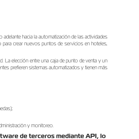
adelante hacia la automatización de las actividades
o para crear nuevos puntos de servicios en hoteles,
. La elección entre una caja de punto de venta y un
ientes prefieren sistemas automatizados y tienen más
nedas);
dministración y monitoreo.
tware de terceros mediante API, lo