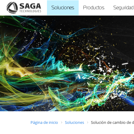
Soluciones
Productos
Seguridad
Página de inicio
Soluciones
Solución de cambio de d