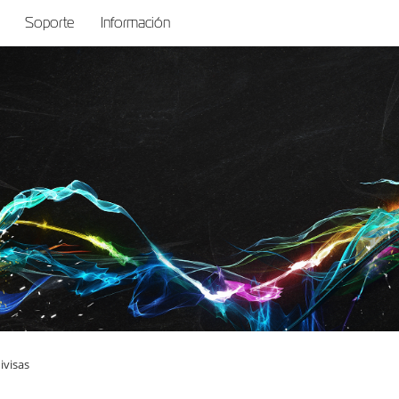
Soporte
Información
ivisas