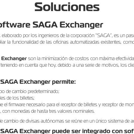
Soluciones
software SAGA Exchanger
elaborado por los ingenieros de la corporación “SAGA”, es un paso 
iar la funcionalidad de las oficinas automatizadas existentes, com
 Exchanger
son la minimización de costos con máxima efectividad
 teniendo en cuenta que hoy, debido a una serie de motivos, los cl
e SAGA Exchanger permite:
 tipo de cambio predeterminado;
es de los billetes;
ene el firmware necesario para el receptor de billetes y receptor de mo
o, con monedas de hasta tres valores nominales.
s de cambio de divisas autónomas se reúne en un único sistema de a
 SAGA Exchanger puede ser integrado con sof