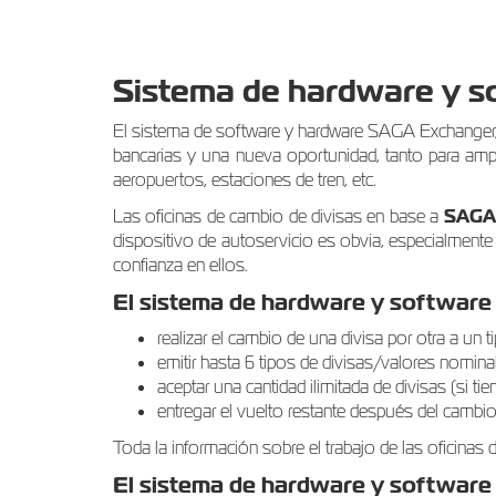
Sistema de hardware y 
El sistema de software y hardware SAGA Exchanger, 
bancarias y una nueva oportunidad, tanto para ampl
aeropuertos, estaciones de tren, etc.
Las oficinas de cambio de divisas en base a
SAGA
dispositivo de autoservicio es obvia, especialmente
confianza en ellos.
El sistema de hardware y softwar
realizar el cambio de una divisa por otra a un
emitir hasta 6 tipos de divisas/valores nominal
aceptar una cantidad ilimitada de divisas (si ti
entregar el vuelto restante después del cambi
Toda la información sobre el trabajo de las oficina
El sistema de hardware y software