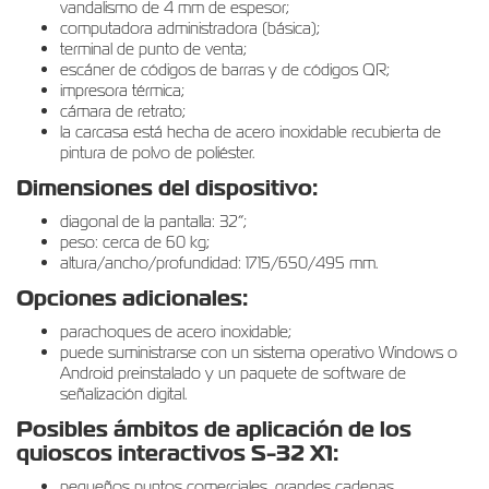
vandalismo de 4 mm de espesor;
computadora administradora (básica);
terminal de punto de venta;
escáner de códigos de barras y de códigos QR;
impresora térmica;
cámara de retrato;
la carcasa está hecha de acero inoxidable recubierta de
pintura de polvo de poliéster.
Dimensiones del dispositivo:
diagonal de la pantalla: 32”;
peso: cerca de 60 kg;
altura/ancho/profundidad: 1715/650/495 mm.
Opciones adicionales:
parachoques de acero inoxidable;
puede suministrarse con un sistema operativo Windows o
Android preinstalado y un paquete de software de
señalización digital.
Posibles ámbitos de aplicación de los
quioscos interactivos S-32 X1:
pequeños puntos comerciales, grandes cadenas