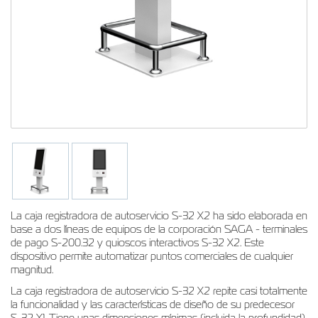
La caja registradora de autoservicio S-32 Х2 ha sido elaborada en
base a dos líneas de equipos de la corporación SAGA - terminales
de pago S-200.32 y quioscos interactivos S-32 Х2. Este
dispositivo permite automatizar puntos comerciales de cualquier
magnitud.
La caja registradora de autoservicio S-32 Х2 repite casi totalmente
la funcionalidad y las características de diseño de su predecesor
S-32 X1. Tiene unas dimensiones mínimas (incluida la profundidad),