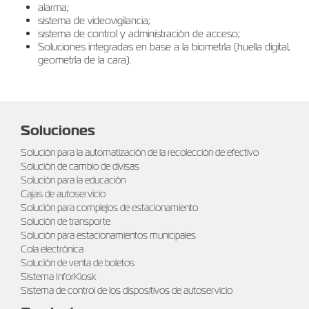
alarma;
sistema de videovigilancia;
sistema de control y administración de acceso;
Soluciones integradas en base a la biometría (huella digital,
geometría de la cara).
Soluciones
Solución para la automatización de la recolección de efectivo
Solución de cambio de divisas
Solución para la educación
Cajas de autoservicio
Solución para complejos de estacionamiento
Solución de transporte
Solución para estacionamientos municipales
Cola electrónica
Solución de venta de boletos
Sistema InforKiosk
Sistema de control de los dispositivos de autoservicio