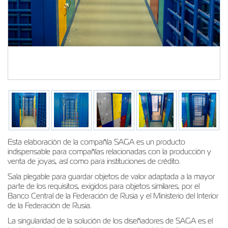
Esta elaboración de la compañía SAGA es un producto
indispensable para compañías relacionadas con la producción y
venta de joyas, así como para instituciones de crédito.
Sala plegable para guardar objetos de valor adaptada a la mayor
parte de los requisitos, exigidos para objetos similares, por el
Banco Central de la Federación de Rusia y el Ministerio del Interior
de la Federación de Rusia.
La singularidad de la solución de los diseñadores de SAGA es el