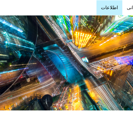
انی
اطلاعات