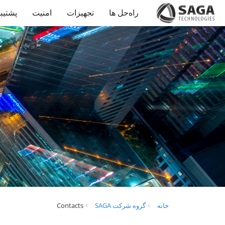
راه‌حل‌ ها
تجهیزات
امنیت
پشتیب
خانه
گروه شرکت SAGA
Contacts