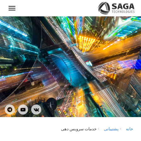
Show
menu
خانه
پشتیبانی
خدمات سرویس دهی