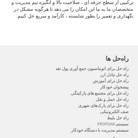
ترکیبی از سطح حرفه ای ، صلاحیت بالا و انگیزه تیم مدیریت و
متخصصان ما به ما این امکان را می دهد تا هرگونه مشکل در
نگهداری و تعمیر را بطور شایسته ، کارآمد و سریع حل کنیم.
راه‌حل‌ ها
راه حل برای اتوماسیون جمع آوری پول نقد
راه حل تبادل ارز
راه حل برای آموزش
پیشخوان خودکار
راه حل برای مجتمع های پارکینگی
راه حل حمل و نقل
راه حل برای پارک‌های شهری
صف الکترونیکی
راه حل بلیط
سیستم InforKiosk
سیستم مدیریت با دستگاه خودکار