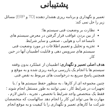
پشتیبانی
تعمیر و نگهداری و برنامه ریزی هشدار دهنده (TO و ERP) مسائل
زیر را حل نمی کند:
نظارت بر وضعیت فنی سیستم ها؛
از بین بردن عواقب قرار گرفتن در معرض سیستم های
نامساعد آب و هوایی ، صنعتی و سایر شرایط.
تجزیه و تحلیل و تعمیم اطلاعات در مورد وضعیت فنی
سیستم های سرویس دهی و قابلیت اطمینان آنها در حین
کار.
هدف اصلی تعمیر و نگهداری:
اطمینان از عملکرد بدون وقفه
سیستم ها با انجام یک بازرسی برنامه ریزی شده و به موقع و
همچنین پاسخ سریع به درخواست های مربوط به نقص فنی.
چنین مجموعه ای از کارها ، به منظور حفظ سیستم ها و / یا
تجهیزات در شرایط کار ، نمی توانند به طور مستقل انجام شوند ؛
فقط یک متخصص واجد شرایط با تخصص ، تجربه ، دانش لازم ،
مهارت ها می تواند این کار را انجام دهد. سالهاست که متخصصان
شرکت ما کارهای تعمیر و نگهداری را با کیفیت و به موقع انجام