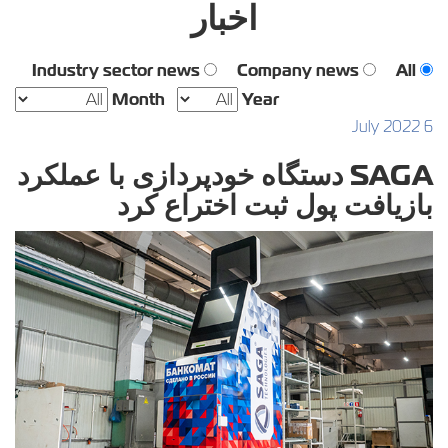
اخبار
Industry sector news
Company news
All
Month
Year
6 July 2022
SAGA دستگاه خودپردازی با عملکرد
بازیافت پول ثبت اختراع کرد