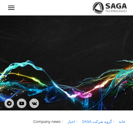
Show
menu
خانه
گروه شرکت SAGA
اخبار
Company news