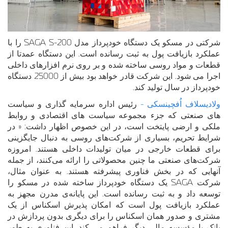
شرکتی در مسکو یک دستگاه خودپرداز مدل SAGA S-200 را با
عملکرد بازیافت پول به ثبت رسانده است. این دستگاه عمدتا از
قطعات و مواد روسی ساخته شده و بر روی نرم افزارهای داخلی
اجرا می شود. این شرکت قادر خواهد بود بیش از 25000 دستگاه
خودپرداز در سال تولید کند.
ولادیسلاف اُفچینسکی -
رئیس اداره سرمایه گذاری و سیاست
های صنعتی که جزء مجموعه سیاست های اقتصادی و روابط
ملکی و ارضی پایتخت است، در این خصوص اظهار داشت: « در
شرایط تحریم، بسیاری از شرکت‌های روسی به دنبال جایگزینی
برای قطعات خارجی در میان تولیدات داخلی هستند. امروزه
شرکت‌های صنعتی ما چنین محصولاتی را ارائه می‌کنند، از جمله
آنهایی که در بخش فناوری پیشرفته هستند. به عنوان مثال،
شرکت SAGA یک دستگاه خودپرداز ساخته شده در مسکو را
توسعه داد و به ثبت رسانده است. این پایانه‌ی مدرن مجهز به
عملکرد بازیافت پول است که امکان پذیرش اسکناس از یک
مشتری و صدور همان اسکناس را برای دیگری بدون پردازش در
بانک یا مؤسسه مالی دیگر فراهم می کند. این فناوری به طور