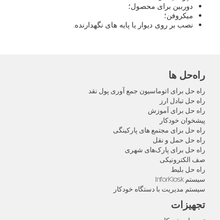
دوربین برای محصول؛
میکروفن؛
نصب بر روی دیوار یا پایه های نگهدارنده.
راه‌حل‌ ها
راه حل برای اتوماسیون جمع آوری پول نقد
راه حل تبادل ارز
راه حل برای آموزش
پیشخوان خودکار
راه حل برای مجتمع های پارکینگی
راه حل حمل و نقل
راه حل برای پارک‌های شهری
صف الکترونیکی
راه حل بلیط
سیستم InforKiosk
سیستم مدیریت با دستگاه خودکار
تجهیزات